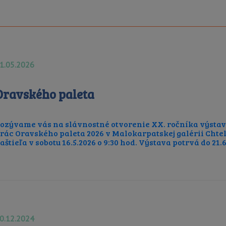
1.05.2026
Oravského paleta
ozývame vás na slávnostné otvorenie XX. ročníka výsta
rác Oravského paleta 2026 v Malokarpatskej galérii Cht
aštieľa v sobotu 16.5.2026 o 9:30 hod. Výstava potrvá do 21.
0.12.2024